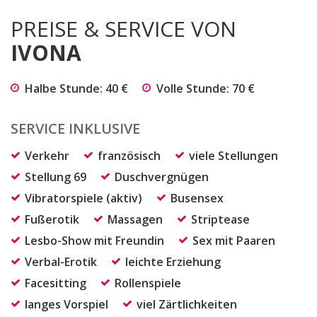
PREISE & SERVICE VON
IVONA
Halbe Stunde: 40 €
Volle Stunde: 70 €
SERVICE INKLUSIVE
Verkehr
französisch
viele Stellungen
Stellung 69
Duschvergnügen
Vibratorspiele (aktiv)
Busensex
Fußerotik
Massagen
Striptease
Lesbo-Show mit Freundin
Sex mit Paaren
Verbal-Erotik
leichte Erziehung
Facesitting
Rollenspiele
langes Vorspiel
viel Zärtlichkeiten