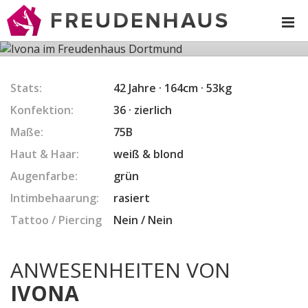
IVONA
Stats:
42 Jahre · 164cm · 53kg
Konfektion:
36 · zierlich
Maße:
75B
Haut & Haar:
weiß & blond
Augenfarbe:
grün
Intimbehaarung:
rasiert
Tattoo / Piercing
Nein / Nein
ANWESENHEITEN VON
IVONA