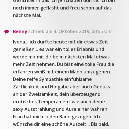
Gesichter in das ich je schauen durfte. Ich bin
noch immer geflasht und freu schon auf das
nächste Mal.
Benny
schrieb am 4. Oktober 2019, 00:55 Uhr
Ivona... ich durfte heute mit dir etwas Zeit
genießen... es war ein tolles Erlebnis und
werde mir mit dir beim nächsten Mal etwas
mehr Zeit nehmen. Du bist eine tolle Frau die
erfahren weiß mit einem Mann umzugehen.
Deine reife Sympathie einfühlsame
Zärtlichkeit und Hingabe aber auch Genuss
an der Zweisamkeit, dein überzeugend
erotisches Temperament wie auch deine
sexy Ausstrahlung und Aura einer wahren
Frau hat mich in den Bann gezogen. Ich
wünsche dir eine schöne Auszeit... Bis bald.