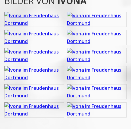
BILDER VON
IVONA