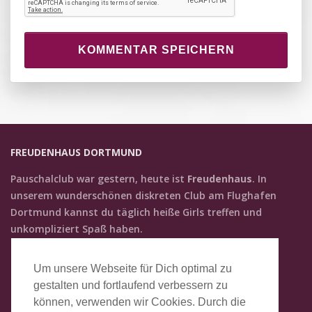
KOMMENTAR SPEICHERN
FREUDENHAUS DORTMUND
Pauschalclub war gestern, heute ist
Freudenhaus
. In
unserem wunder­schönen diskreten Club am Flughafen
Dortmund kannst du täglich heiße Girls treffen und
unkompliziert Spaß haben.
KONTAKT
Um unsere Webseite für Dich optimal zu
Freudenhaus Dortmund
gestalten und fortlaufend verbessern zu
Zur Alten Kolonie 14a
können, verwenden wir Cookies. Durch die