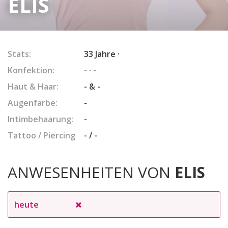
ELIS
Stats:
33 Jahre ·
Konfektion:
- · -
Haut & Haar:
- & -
Augenfarbe:
-
Intimbehaarung:
-
Tattoo / Piercing
- / -
ANWESENHEITEN VON
ELIS
heute