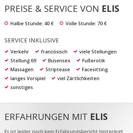
PREISE & SERVICE VON
ELIS
Halbe Stunde: 40 €
Volle Stunde: 70 €
SERVICE INKLUSIVE
Verkehr
französisch
viele Stellungen
Stellung 69
Busensex
Fußerotik
Massagen
Striptease
Facesitting
langes Vorspiel
viel Zärtlichkeiten
sonstiges
ERFAHRUNGEN MIT
ELIS
Es ist leider noch kein Erfahrungsbericht hinterlegt.