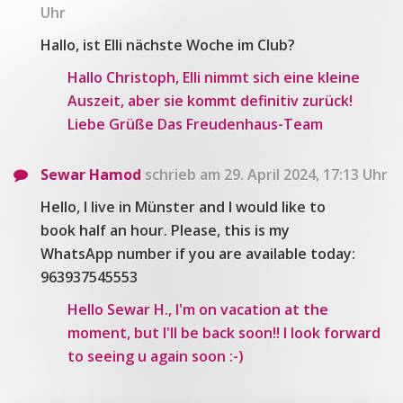
Uhr
Hallo, ist Elli nächste Woche im Club?
Hallo Christoph, Elli nimmt sich eine kleine
Auszeit, aber sie kommt definitiv zurück!
Liebe Grüße Das Freudenhaus-Team
Sewar Hamod
schrieb am 29. April 2024, 17:13 Uhr
Hello, I live in Münster and I would like to
book half an hour. Please, this is my
WhatsApp number if you are available today:
963937545553
Hello Sewar H., I'm on vacation at the
moment, but I'll be back soon!! I look forward
to seeing u again soon :-)