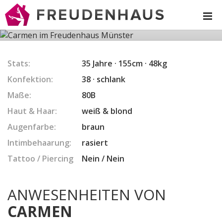
CARMEN
Stats:
35 Jahre · 155cm · 48kg
Konfektion:
38 · schlank
Maße:
80B
Haut & Haar:
weiß & blond
Augenfarbe:
braun
Intimbehaarung:
rasiert
Tattoo / Piercing
Nein / Nein
ANWESENHEITEN VON
CARMEN