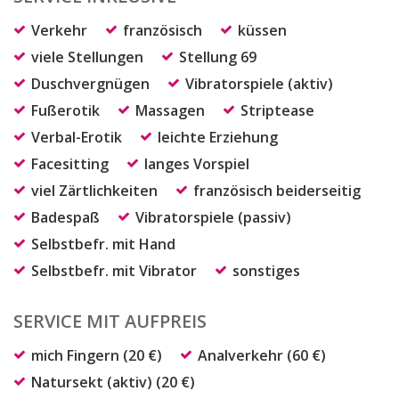
Verkehr
französisch
küssen
viele Stellungen
Stellung 69
Duschvergnügen
Vibratorspiele (aktiv)
Fußerotik
Massagen
Striptease
Verbal-Erotik
leichte Erziehung
Facesitting
langes Vorspiel
viel Zärtlichkeiten
französisch beiderseitig
Badespaß
Vibratorspiele (passiv)
Selbstbefr. mit Hand
Selbstbefr. mit Vibrator
sonstiges
SERVICE MIT AUFPREIS
mich Fingern (20 €)
Analverkehr (60 €)
Natursekt (aktiv) (20 €)